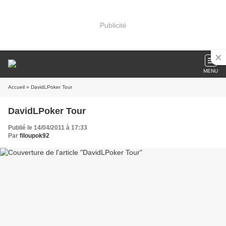
Publicité
MENU
Accueil
» DavidLPoker Tour
DavidLPoker Tour
Publié le 14/04/2011 à 17:33
Par
filoupok92