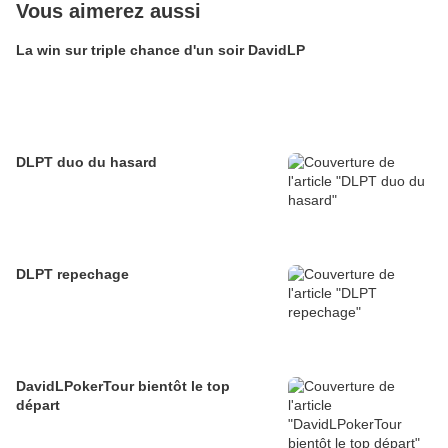
Vous aimerez aussi
La win sur triple chance d'un soir DavidLP
DLPT duo du hasard
DLPT repechage
DavidLPokerTour bientôt le top
départ