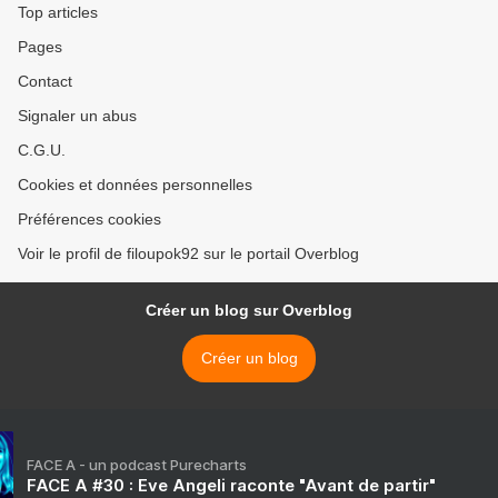
Top articles
Pages
Contact
Signaler un abus
C.G.U.
Cookies et données personnelles
Préférences cookies
Voir le profil de filoupok92 sur le portail Overblog
Créer un blog sur Overblog
Créer un blog
FACE A - un podcast Purecharts
FACE A #30 : Eve Angeli raconte "Avant de partir"