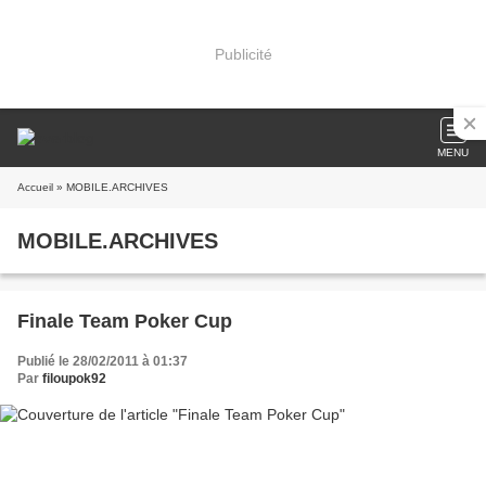
Publicité
MENU
Accueil
» MOBILE.ARCHIVES
MOBILE.ARCHIVES
Finale Team Poker Cup
Publié le 28/02/2011 à 01:37
Par
filoupok92